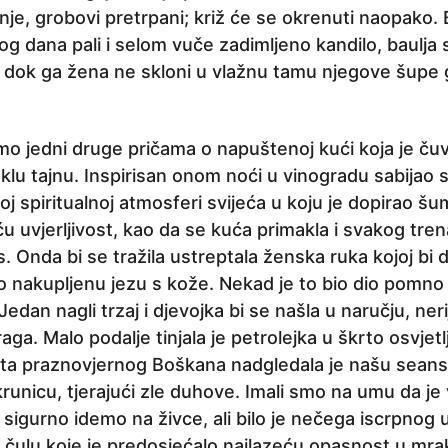
nje, grobovi pretrpani; križ će se okrenuti naopako.
g dana pali i selom vuče zadimljeno kandilo, baulja 
sve dok ga žena ne skloni u vlažnu tamu njegove šupe
 smo jedni druge pričama o napuštenoj kući koja je č
u tajnu. Inspirisan onom noći u vinogradu sabijao s
oj spiritualnoj atmosferi svijeća u koju je dopirao šum
ću uvjerljivost, kao da se kuća primakla i svakog tre
 Onda bi se tražila ustreptala ženska ruka kojoj bi d
o nakupljenu jezu s kože. Nekad je to bio dio pomno 
edan nagli trzaj i djevojka bi se našla u naručju, neri
ga. Malo podalje tinjala je petrolejka u škrto osvjetl
eta praznovjernog Boškana nadgledala je našu sean
runicu, tjerajući zle duhove. Imali smo na umu da j
igurno idemo na živce, ali bilo je nečega iscrpnog u t
m čulu koje je predosjećalo nailazeću opasnost u mra