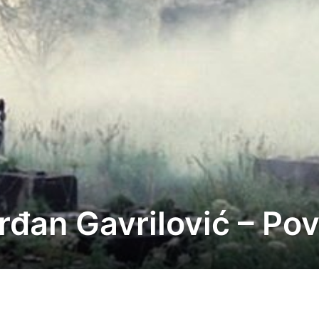
Srđan Gavrilović – Po