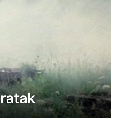
vratak