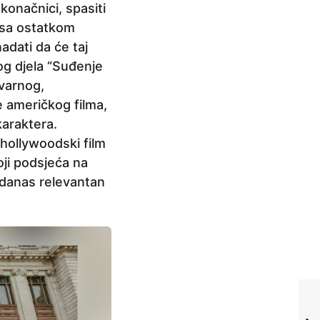
konačnici, spasiti
 sa ostatkom
adati da će taj
og djela “Suđenje
varnog,
 američkog filma,
karaktera.
hollywoodski film
oji podsjeća na
 danas relevantan