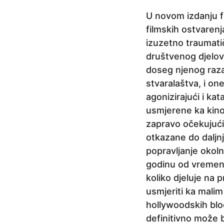
a
U novom izdanju f
p
filmskih ostvarenj
r
izuzetno traumati
i
društvenog djelov
j
doseg njenog razar
e
stvaralaštva, i one
5
agonizirajući i kat
g
usmjerene ka kino 
o
zapravo očekujući
d
otkazane do daljnj
i
popravljanje okol
n
godinu od vremena 
a
koliko djeluje na 
p
usmjeriti ka mali
r
hollywoodskih bloc
i
definitivno može b