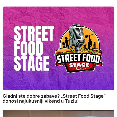
Gladni ste dobre zabave? „Street Food Stage”
donosi najukusniji vikend u Tuzlu!