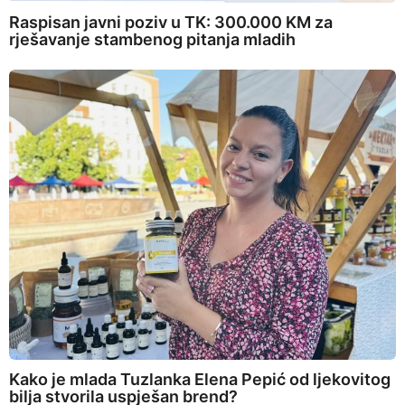
Raspisan javni poziv u TK: 300.000 KM za
rješavanje stambenog pitanja mladih
Kako je mlada Tuzlanka Elena Pepić od ljekovitog
bilja stvorila uspješan brend?