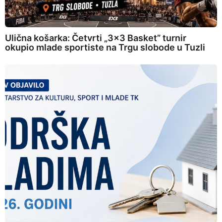
Ulična košarka: Četvrti „3×3 Basket” turnir
okupio mlade sportiste na Trgu slobode u Tuzli