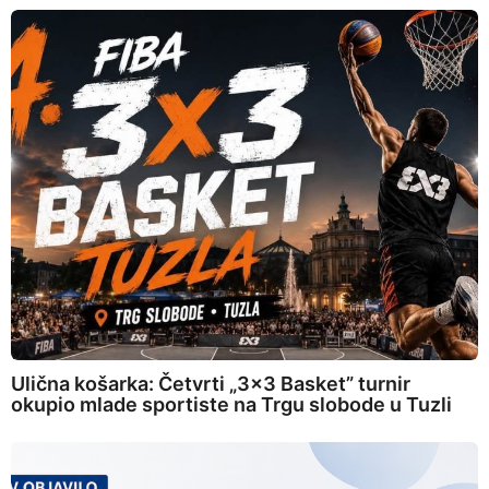
Ulična košarka: Četvrti „3×3 Basket” turnir
okupio mlade sportiste na Trgu slobode u Tuzli