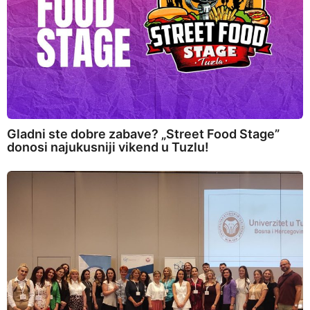
Gladni ste dobre zabave? „Street Food Stage”
donosi najukusniji vikend u Tuzlu!