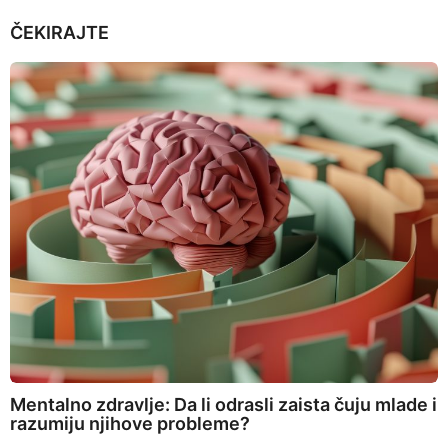
ČEKIRAJTE
Mentalno zdravlje: Da li odrasli zaista čuju mlade i
razumiju njihove probleme?