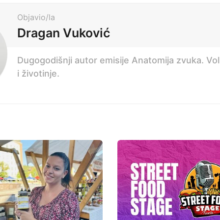
Objavio/la
Dragan Vuković
Dugogodišnji autor emisije Anatomija zvuka. Voli 
i životinje.