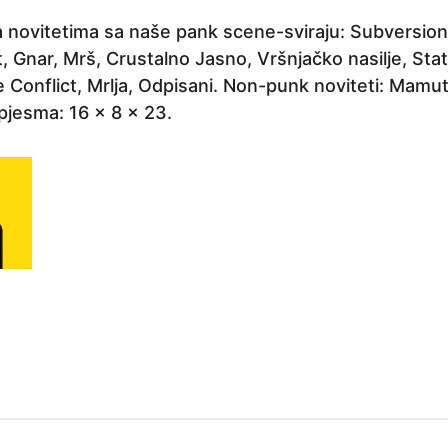
 novitetima sa naše pank scene-sviraju: Subversio
 Gnar, Mrš, Crustalno Jasno, Vršnjačko nasilje, Sta
Conflict, Mrlja, Odpisani. Non-punk noviteti: Mamut
pjesma: 16 x 8 x 23.