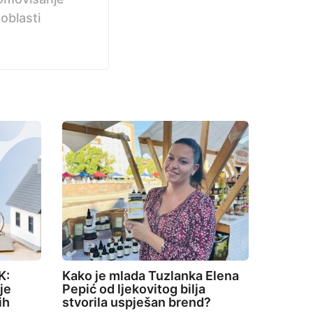
 oblasti
K:
Kako je mlada Tuzlanka Elena
je
Pepić od ljekovitog bilja
ih
stvorila uspješan brend?