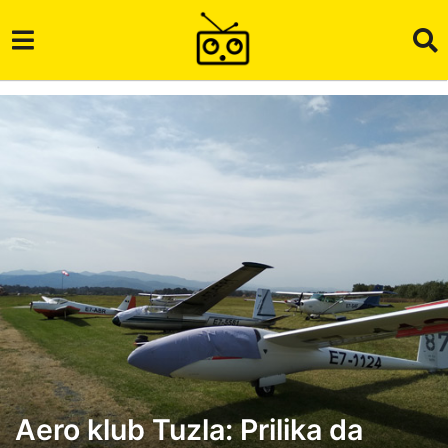
Aero klub Tuzla: Prilika da
4