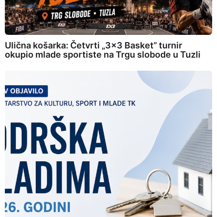
Ulična košarka: Četvrti „3×3 Basket” turnir
okupio mlade sportiste na Trgu slobode u Tuzli