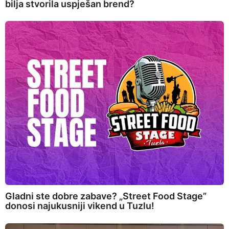
bilja stvorila uspješan brend?
Gladni ste dobre zabave? „Street Food Stage”
donosi najukusniji vikend u Tuzlu!