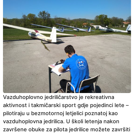
Vazduhoplovno jedriličarstvo je rekreativna
aktivnost i takmičarski sport gdje pojedinci lete –
pilotiraju u bezmotornoj letjelici poznatoj kao
vazduhoplovna jedrilica. U školi letenja nakon
završene obuke za pilota jedrilice možete završiti