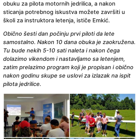
obuku za pilota motornih jedrilica, a nakon
sticanja potrebnog iskustva možete završiti u
školi za instruktora letenja, ističe Emkić.
Obično šesti dan počinju prvi piloti da lete
samostalno. Nakon 10 dana obuka je zaokružena.
Tu bude nekih 5-10 sati naleta i nakon čega
dolazimo vikendom i nastavljamo sa letenjem,
zatim prelazimo program koji je propisan i obično
nakon godinu skupe se uslovi za izlazak na ispit
pilota jedrilice.