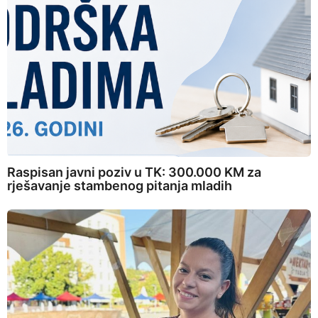
Raspisan javni poziv u TK: 300.000 KM za
rješavanje stambenog pitanja mladih