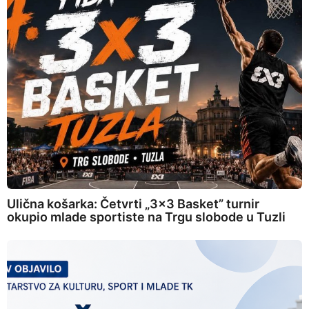
Ulična košarka: Četvrti „3×3 Basket” turnir
okupio mlade sportiste na Trgu slobode u Tuzli