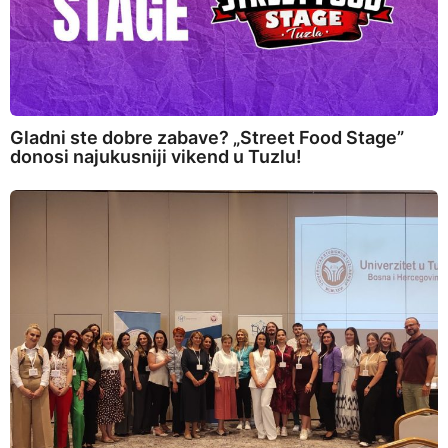
Gladni ste dobre zabave? „Street Food Stage”
donosi najukusniji vikend u Tuzlu!