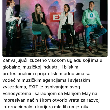
Zahvaljujući izuzetno visokom ugledu koji ima u
globalnoj muzičkoj industriji i bliskim
profesionalnim i prijateljskim odnosima sa
vodećim muzičkim agencijama i svjetskim
zvijezdama, EXIT je osnivanjem svog
Echosystema i saradnjom sa Marijom May na
impresivan način širom otvorio vrata za razvoj
internacionalnih karijera mladih umjetnika.