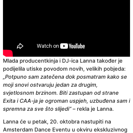
Mlada producentkinja i DJ-ica Lanna također je
podijelila utiske povodom novih, velikih pobjeda:
„Potpuno sam zatečena dok posmatram kako se
moji snovi ostvaruju jedan za drugim,
svjetlosnom brzinom. Biti zastupan od strane
Exita i CAA-ja je ogroman uspjeh, uzbuđena sam i
spremna za sve što slijedi“
– rekla je Lanna.
Lanna će u petak, 20. oktobra nastupiti na
Amsterdam Dance Eventu u okviru ekskluzivnog