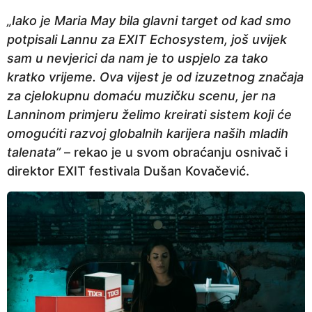
„Iako je Maria May bila glavni target od kad smo
potpisali Lannu za EXIT Echosystem, još uvijek
sam u nevjerici da nam je to uspjelo za tako
kratko vrijeme. Ova vijest je od izuzetnog značaja
za cjelokupnu domaću muzičku scenu, jer na
Lanninom primjeru želimo kreirati sistem koji će
omogućiti razvoj globalnih karijera naših mladih
talenata”
– rekao je u svom obraćanju osnivač i
direktor EXIT festivala Dušan Kovačević.