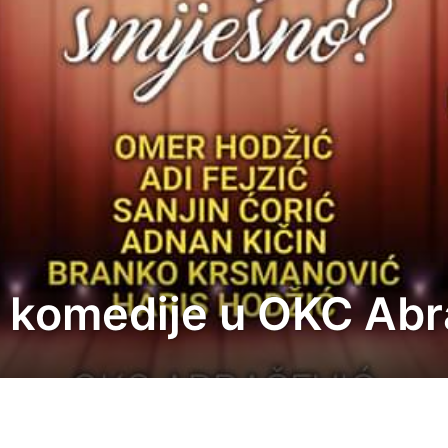
 komedije u OKC Abr