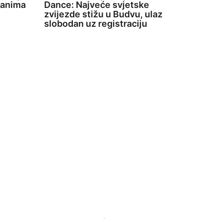
 Danima
Dance: Najveće svjetske
zvijezde stižu u Budvu, ulaz
slobodan uz registraciju