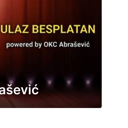
ašević