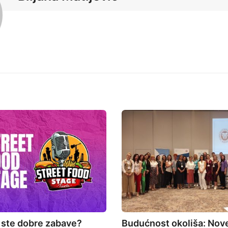
 ste dobre zabave?
Budućnost okoliša: Nove