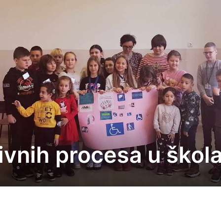
ivnih procesa u škol