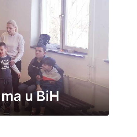
ama u BiH