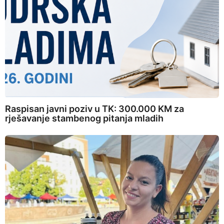
Raspisan javni poziv u TK: 300.000 KM za
rješavanje stambenog pitanja mladih