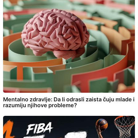
Mentalno zdravlje: Da li odrasli zaista čuju mlade i
razumiju njihove probleme?