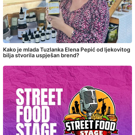
Kako je mlada Tuzlanka Elena Pepić od ljekovitog
bilja stvorila uspješan brend?