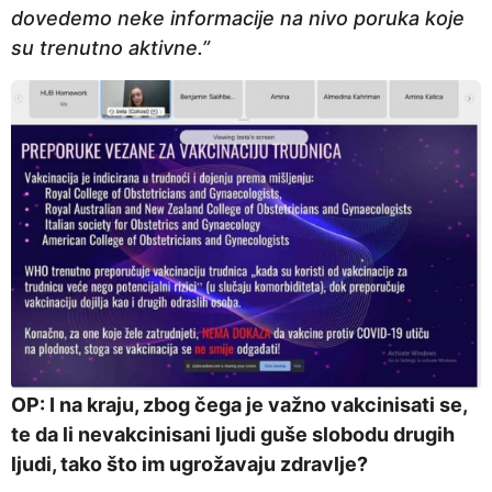
dovedemo neke informacije na nivo poruka koje
su trenutno aktivne.”
OP: I na kraju, zbog čega je važno vakcinisati se,
te da li nevakcinisani ljudi guše slobodu drugih
ljudi, tako što im ugrožavaju zdravlje?