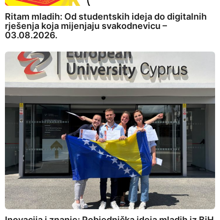
Ritam mladih: Od studentskih ideja do digitalnih
rješenja koja mijenjaju svakodnevicu –
03.08.2026.
Inovacija i znanje: Pobjednička ideja mladih iz BiH