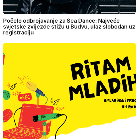
Počelo odbrojavanje za Sea Dance: Najveće
svjetske zvijezde stižu u Budvu, ulaz slobodan uz
registraciju