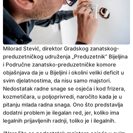
Milorad Stević, direktor Gradskog zanatskog-
preduzetničkog udruženja „Preduzetnik“ Bijeljina
i Područne zanatsko-preduzetničke komore
objašnjava da je u Bijeljini i okolini veliki deficit u
svim djelatnostima, da nisu samo majstori.
Nedostatak radne snage se osjeća i kod frizera,
kozmetičara, u poljoprivredi, naročito kada je u
pitanju mlada radna snaga. Ono što predstavlja
dodatni problem je ilegalan red, jer, koliko ima
legalnih prijavljenih radnji, toliko je i ilegalnih.