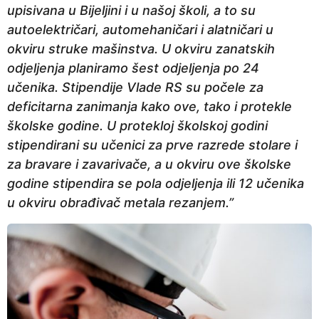
upisivana u Bijeljini i u našoj školi, a to su
autoelektričari, automehaničari i alatničari u
okviru struke mašinstva. U okviru zanatskih
odjeljenja planiramo šest odjeljenja po 24
učenika. Stipendije Vlade RS su počele za
deficitarna zanimanja kako ove, tako i protekle
školske godine. U protekloj školskoj godini
stipendirani su učenici za prve razrede stolare i
za bravare i zavarivače, a u okviru ove školske
godine stipendira se pola odjeljenja ili 12 učenika
u okviru obrađivač metala rezanjem.”