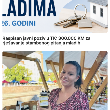
Raspisan javni poziv u TK: 300.000 KM za
rješavanje stambenog pitanja mladih