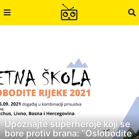
Upoznajte superheroje koji se
5
bore protiv brana: “Oslobodite
g