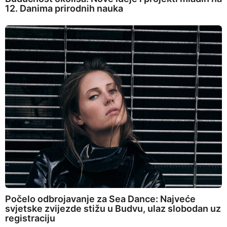
12. Danima prirodnih nauka
Počelo odbrojavanje za Sea Dance: Najveće
svjetske zvijezde stižu u Budvu, ulaz slobodan uz
registraciju