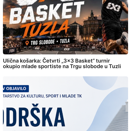
Ulična košarka: Četvrti „3×3 Basket” turnir
okupio mlade sportiste na Trgu slobode u Tuzli