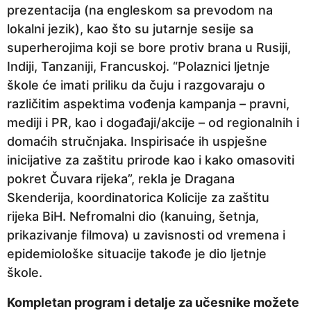
prezentacija (na engleskom sa prevodom na
lokalni jezik), kao što su jutarnje sesije sa
superherojima koji se bore protiv brana u Rusiji,
Indiji, Tanzaniji, Francuskoj. “Polaznici ljetnje
škole će imati priliku da čuju i razgovaraju o
različitim aspektima vođenja kampanja – pravni,
mediji i PR, kao i događaji/akcije – od regionalnih i
domaćih stručnjaka. Inspirisaće ih uspješne
inicijative za zaštitu prirode kao i kako omasoviti
pokret Čuvara rijeka”, rekla je Dragana
Skenderija, koordinatorica Kolicije za zaštitu
rijeka BiH. Nefromalni dio (kanuing, šetnja,
prikazivanje filmova) u zavisnosti od vremena i
epidemiološke situacije takođe je dio ljetnje
škole.
Kompletan program i detalje za učesnike možete