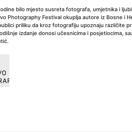
godine bilo mjesto susreta fotografa, umjetnika i ljubi
evo Photography Festival okuplja autore iz Bosne i H
publici priliku da kroz fotografiju upoznaju različite p
odišnje izdanje donosi učesnicima i posjetiocima, sa
tić.