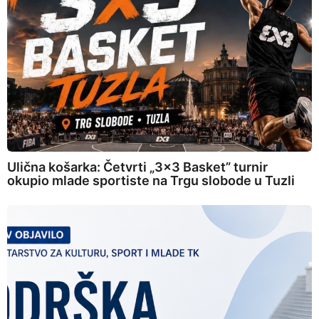
Ulična košarka: Četvrti „3×3 Basket” turnir
okupio mlade sportiste na Trgu slobode u Tuzli