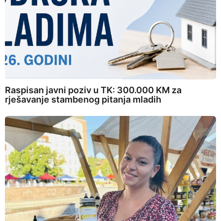
Raspisan javni poziv u TK: 300.000 KM za
rješavanje stambenog pitanja mladih