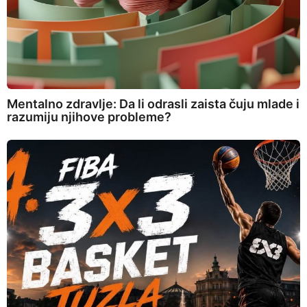
Mentalno zdravlje: Da li odrasli zaista čuju mlade i
razumiju njihove probleme?