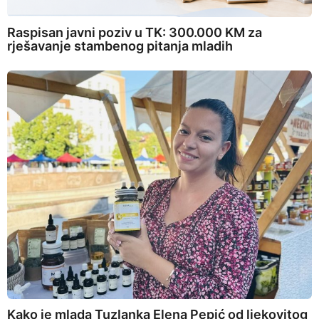
Raspisan javni poziv u TK: 300.000 KM za
rješavanje stambenog pitanja mladih
Kako je mlada Tuzlanka Elena Pepić od ljekovitog