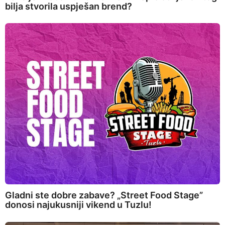
bilja stvorila uspješan brend?
Gladni ste dobre zabave? „Street Food Stage”
donosi najukusniji vikend u Tuzlu!