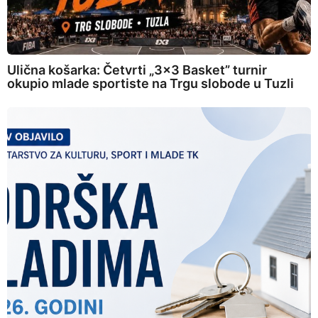
Ulična košarka: Četvrti „3×3 Basket” turnir
okupio mlade sportiste na Trgu slobode u Tuzli