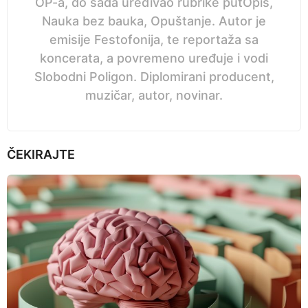
OP-a, do sada uređivao rubrike putOpis,
Nauka bez bauka, Opuštanje. Autor je
emisije Festofonija, te reportaža sa
koncerata, a povremeno uređuje i vodi
Slobodni Poligon. Diplomirani producent,
muzičar, autor, novinar.
ČEKIRAJTE