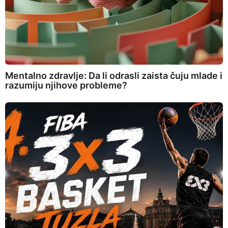
Mentalno zdravlje: Da li odrasli zaista čuju mlade i
razumiju njihove probleme?