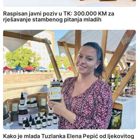
Raspisan javni poziv u TK: 300.000 KM za
rješavanje stambenog pitanja mladih
Kako je mlada Tuzlanka Elena Pepić od ljekovitog