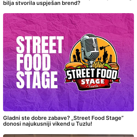
bilja stvorila uspješan brend?
Gladni ste dobre zabave? „Street Food Stage”
donosi najukusniji vikend u Tuzlu!