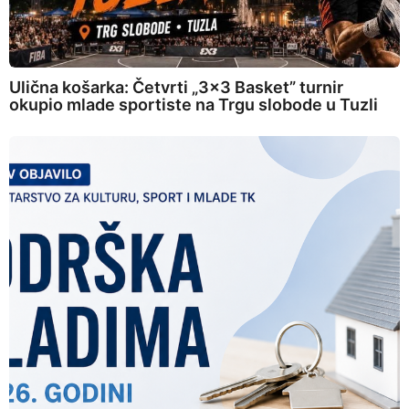
Ulična košarka: Četvrti „3×3 Basket” turnir
okupio mlade sportiste na Trgu slobode u Tuzli