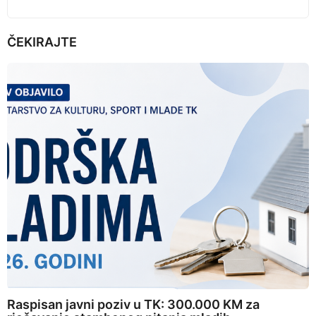
ČEKIRAJTE
Raspisan javni poziv u TK: 300.000 KM za