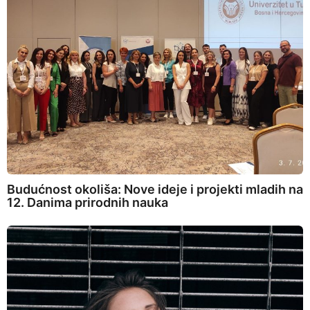
Budućnost okoliša: Nove ideje i projekti mladih na
12. Danima prirodnih nauka