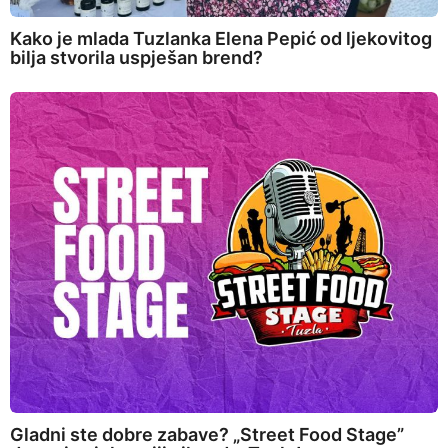
Kako je mlada Tuzlanka Elena Pepić od ljekovitog
bilja stvorila uspješan brend?
Gladni ste dobre zabave? „Street Food Stage”