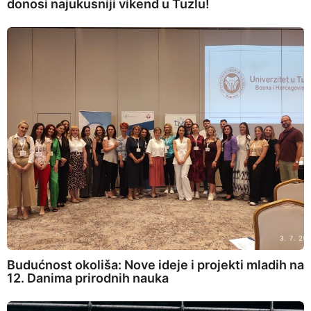
donosi najukusniji vikend u Tuzlu!
Budućnost okoliša: Nove ideje i projekti mladih na
12. Danima prirodnih nauka