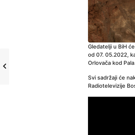
Gledatelji u BiH 
od 07. 05.2022, ka
Orlovača kod Pala
Svi sadržaji će na
Radiotelevizije B