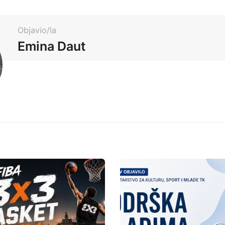
Objavio/la
Emina Daut