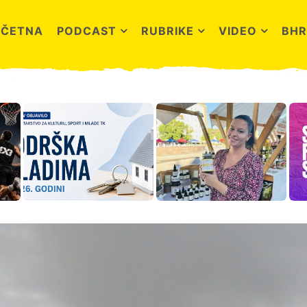
OČETNA
PODCAST
RUBRIKE
VIDEO
BHR