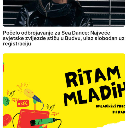
Počelo odbrojavanje za Sea Dance: Najveće
svjetske zvijezde stižu u Budvu, ulaz slobodan uz
registraciju