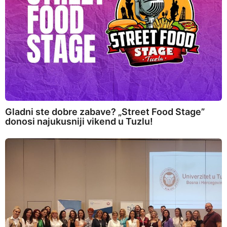
Gladni ste dobre zabave? „Street Food Stage”
donosi najukusniji vikend u Tuzlu!