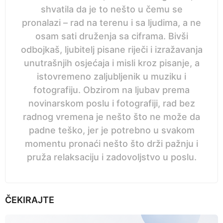
shvatila da je to nešto u čemu se
pronalazi – rad na terenu i sa ljudima, a ne
osam sati druženja sa ciframa. Bivši
odbojkaš, ljubitelj pisane riječi i izražavanja
unutrašnjih osjećaja i misli kroz pisanje, a
istovremeno zaljubljenik u muziku i
fotografiju. Obzirom na ljubav prema
novinarskom poslu i fotografiji, rad bez
radnog vremena je nešto što ne može da
padne teško, jer je potrebno u svakom
momentu pronaći nešto što drži pažnju i
pruža relaksaciju i zadovoljstvo u poslu.
ČEKIRAJTE