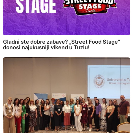
Gladni ste dobre zabave? „Street Food Stage”
donosi najukusniji vikend u Tuzlu!