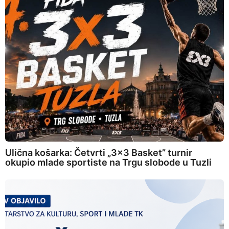
Ulična košarka: Četvrti „3×3 Basket” turnir
okupio mlade sportiste na Trgu slobode u Tuzli