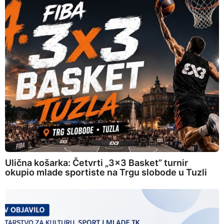
Ulična košarka: Četvrti „3×3 Basket” turnir
okupio mlade sportiste na Trgu slobode u Tuzli