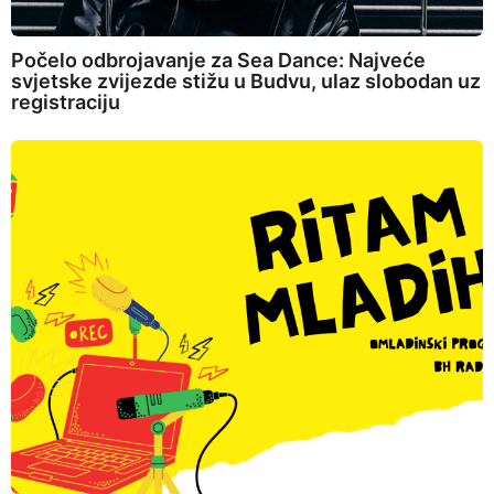
Počelo odbrojavanje za Sea Dance: Najveće
svjetske zvijezde stižu u Budvu, ulaz slobodan uz
registraciju