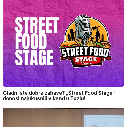
Gladni ste dobre zabave? „Street Food Stage”
donosi najukusniji vikend u Tuzlu!