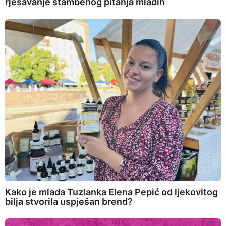
rješavanje stambenog pitanja mladih
Kako je mlada Tuzlanka Elena Pepić od ljekovitog
bilja stvorila uspješan brend?