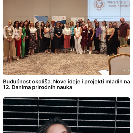
Budućnost okoliša: Nove ideje i projekti mladih na
12. Danima prirodnih nauka