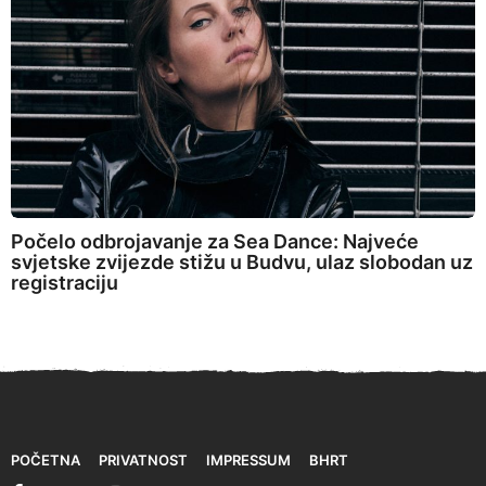
Počelo odbrojavanje za Sea Dance: Najveće
svjetske zvijezde stižu u Budvu, ulaz slobodan uz
registraciju
POČETNA
PRIVATNOST
IMPRESSUM
BHRT