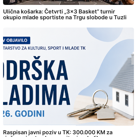
Ulična košarka: Četvrti „3×3 Basket” turnir
okupio mlade sportiste na Trgu slobode u Tuzli
Raspisan javni poziv u TK: 300.000 KM za