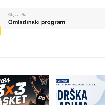
Objavio/la
Omladinski program