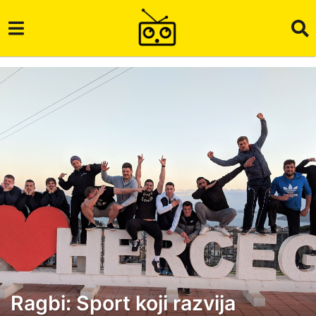
Ragbi: Sport koji razvija
4