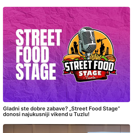
Gladni ste dobre zabave? „Street Food Stage”
donosi najukusniji vikend u Tuzlu!