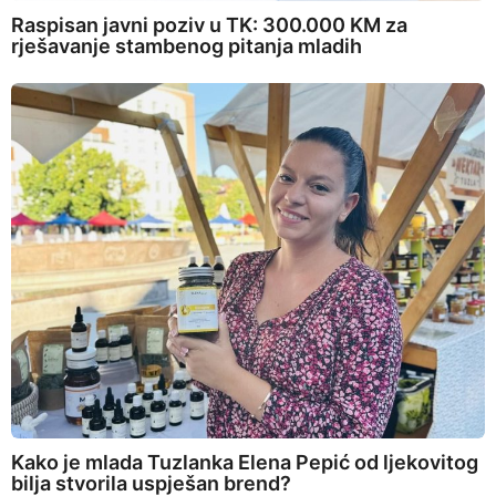
Raspisan javni poziv u TK: 300.000 KM za
rješavanje stambenog pitanja mladih
Kako je mlada Tuzlanka Elena Pepić od ljekovitog
bilja stvorila uspješan brend?