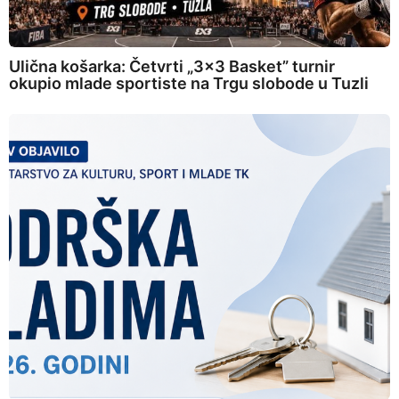
Ulična košarka: Četvrti „3×3 Basket” turnir
okupio mlade sportiste na Trgu slobode u Tuzli