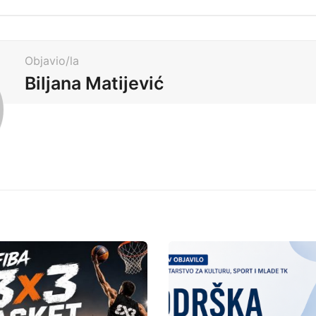
Objavio/la
Biljana Matijević