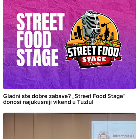
Gladni ste dobre zabave? „Street Food Stage”
donosi najukusniji vikend u Tuzlu!