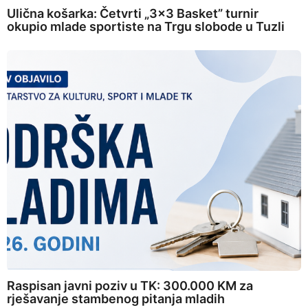
Ulična košarka: Četvrti „3×3 Basket” turnir
okupio mlade sportiste na Trgu slobode u Tuzli
Raspisan javni poziv u TK: 300.000 KM za
rješavanje stambenog pitanja mladih