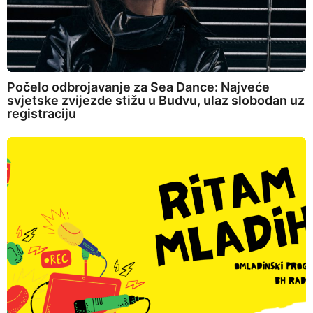
Počelo odbrojavanje za Sea Dance: Najveće
svjetske zvijezde stižu u Budvu, ulaz slobodan uz
registraciju