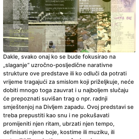
Dakle, svako onaj ko se bude fokusirao na
„slaganje“ uzročno-posljedične narativne
strukture ove predstave ili ko odluči da potrati
vrijeme tragajući za smislom koji priželjkuje, neće
dobiti mnogo toga zauvrat i u najboljem slučaju
će prepoznati suvišan trag o npr. radnji
smještenjoj na Divljem zapadu. Ovoj predstavi se
treba prepustiti kao snu i ne pokušavati
promijeniti njen ritam, ubrzati njen tempo,
definisati njene boje, kostime ili muziku, ili