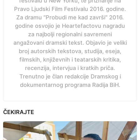
festivalu u New Yorku, te priznanje na
Pravo Ljudski Film Festivalu 2016. godine.
Za dramu “Probudi me kad završi“ 2016.
godine osvojio je Heartefactovu nagradu
za najbolji regionalni savremeni
angažovani dramski tekst. Objavio je veliki
broj autorskih tekstova, studija, eseja,
filmskih, književnih i teatarskih kritika,
recenzija, intervjua i kratkih priča.
Trenutno je član redakcije Dramskog i
dokumentarnog programa Radija BiH.
ČEKIRAJTE