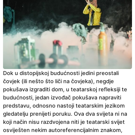
Dok u distopijskoj budućnosti jedini preostali
čovjek (ili nešto što liči na čovjeka), negdje
pokušava izgraditi dom, u teatarskoj refleksiji te
budućnosti, jedan izvođač pokušava napraviti
predstavu, odnosno nastoji teatarskim jezikom
gledatelju prenijeti poruku. Ova dva svijeta ni na
koji način nisu razdvojena niti je teatarski svijet
osviješten nekim autoreferencijalnim znakom,