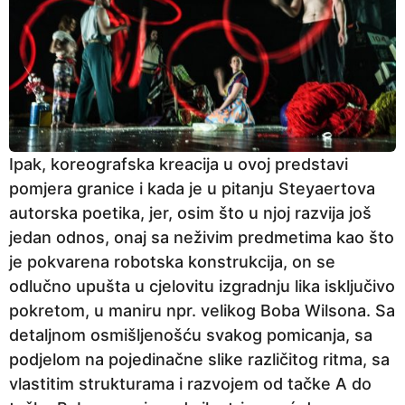
Ipak, koreografska kreacija u ovoj predstavi
pomjera granice i kada je u pitanju Steyaertova
autorska poetika, jer, osim što u njoj razvija još
jedan odnos, onaj sa neživim predmetima kao što
je pokvarena robotska konstrukcija, on se
odlučno upušta u cjelovitu izgradnju lika isključivo
pokretom, u maniru npr. velikog Boba Wilsona. Sa
detaljnom osmišljenošću svakog pomicanja, sa
podjelom na pojedinačne slike različitog ritma, sa
vlastitim strukturama i razvojem od tačke A do