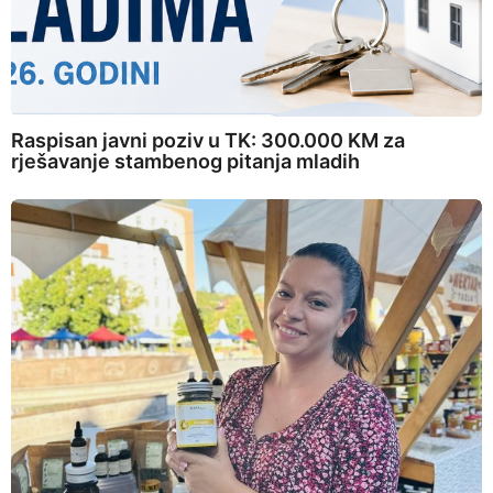
Raspisan javni poziv u TK: 300.000 KM za
rješavanje stambenog pitanja mladih