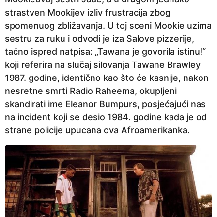
strastven Mookijev izliv frustracija zbog
spomenuog zbližavanja. U toj sceni Mookie uzima
sestru za ruku i odvodi je iza Salove pizzerije,
tačno ispred natpisa: „Tawana je govorila istinu!“
koji referira na slučaj silovanja Tawane Brawley
1987. godine, identično kao što će kasnije, nakon
nesretne smrti Radio Raheema, okupljeni
skandirati ime Eleanor Bumpurs, posjećajući nas
na incident koji se desio 1984. godine kada je od
strane policije upucana ova Afroamerikanka.