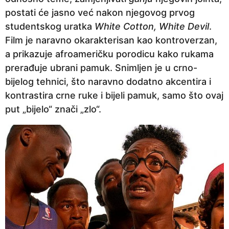
postati će jasno već nakon njegovog prvog
studentskog uratka
White Cotton, White Devil
.
Film je naravno okarakterisan kao kontroverzan,
a prikazuje afroameričku porodicu kako rukama
prerađuje ubrani pamuk. Snimljen je u crno-
bijelog tehnici, što naravno dodatno akcentira i
kontrastira crne ruke i bijeli pamuk, samo što ovaj
put „bijelo“ znači „zlo“.