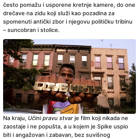
često pomažu i usporene kretnje kamere, do one
drečave na zidu koji služi kao pozadina za
spomenuti antički zbor i njegovu političku tribinu
– suncobran i stolice.
Na kraju,
Učini pravu stvar
je film koji nikada ne
zaostaje i ne popušta, a u kojem je Spike uspio
biti i angažovan i zabavan, bez suvišnog