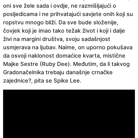
oni sve žele sada i ovdje, ne razmišljajući o
posljedicama i ne prihvatajući savjete onih koji su
ropstvu mnogo bliži. Da sve bude složenije,
čovjek koji je imao tako težak život i koji i dalje
živi na margini društva, svoju sadašnjost
usmjerava na ljubav. Naime, on uporno pokušava
da osvoji naklonost domaćice kvarta, mistične
Majke Sestre (Ruby Dee). Međutim, da li takvog
Gradonačelnika trebaju današnje crnačke
zajednice?, pita se Spike Lee.