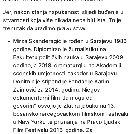
Jer, nakon stanja napušenosti slijedi buđenje u
stvarnosti koja više nikada neće biti ista. To je
trenutak da uradimo
pravu stvar
.
Mirza Skenderagić je rođen u Sarajevu 1986.
godine. Diplomirao je žurnalistiku na
Fakultetu političkih nauka u Sarajevu 2009.
godine, a 2018. dramaturgiju na Akademiji
scenskih umjetnosti, također u Sarajevu.
Dobitnik je stipendije Fondacije Karim
Zaimović za 2014. godinu. Njegov
dokumentarni film “Ja mogu da
govorim” osvojio je Zlatnu jabuku na 13.
bosanskohercegovačkom filmskom festivalu
u New Yorku te priznanje na Pravo Ljudski
Film Festivalu 2016. godine. Za