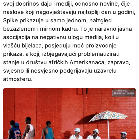
svoj doprinos daju i mediji, odnosno novine, čije
naslove koji nagovještavaju najtopliji dan u godini,
Spike prikazuje u samo jednom, naizgled
bezazlenom i mirnom kadru. To je naravno jasna
asocijacija na negativnu ulogu medija, koji u
vlašću bijelaca, posjeduju moć proizvodnje
prikaza, a koji, izbjegavajući problematizirati
stanje u društvu afričkih Amerikanaca, zapravo,
svjesno ili nesvjesno podgrijavaju uzavrelu
atmosferu.