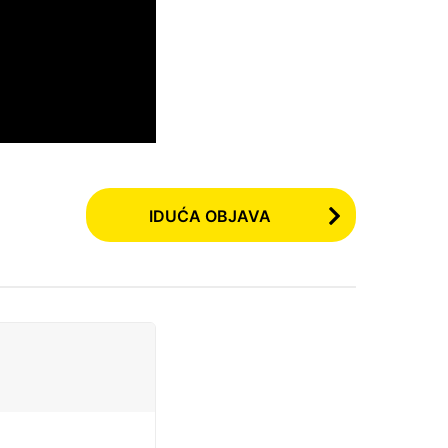
IDUĆA OBJAVA