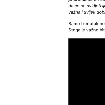
da će se svidjeti 
važna i uvijek dob
Samo trenutak nep
Stoga je važno bit