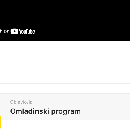
Objavio/la
Omladinski program