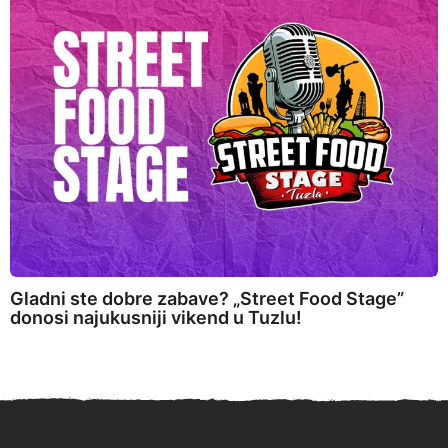
Gladni ste dobre zabave? „Street Food Stage”
donosi najukusniji vikend u Tuzlu!