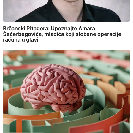
Brčanski Pitagora: Upoznajte Amara
Šećerbegovića, mladića koji složene operacije
računa u glavi