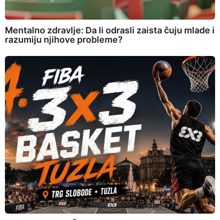
Mentalno zdravlje: Da li odrasli zaista čuju mlade i
razumiju njihove probleme?