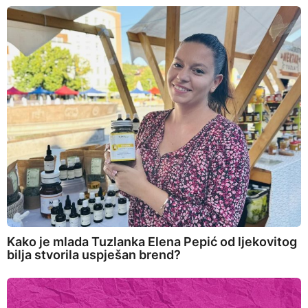
Kako je mlada Tuzlanka Elena Pepić od ljekovitog
bilja stvorila uspješan brend?