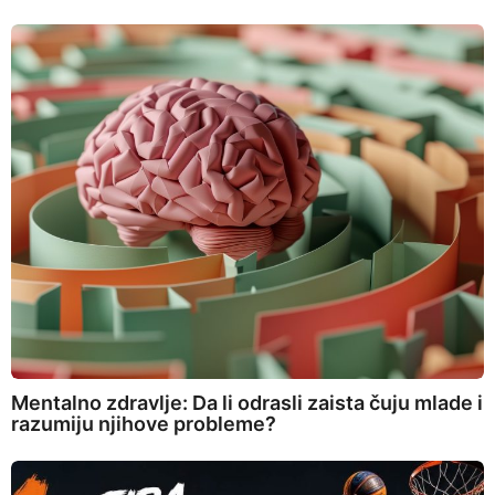
Mentalno zdravlje: Da li odrasli zaista čuju mlade i
razumiju njihove probleme?