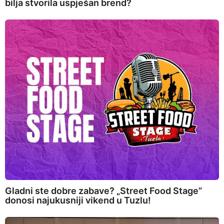
bilja stvorila uspješan brend?
Gladni ste dobre zabave? „Street Food Stage”
donosi najukusniji vikend u Tuzlu!