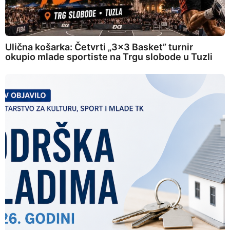
Ulična košarka: Četvrti „3×3 Basket” turnir
okupio mlade sportiste na Trgu slobode u Tuzli