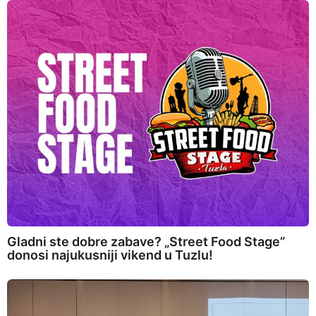
Gladni ste dobre zabave? „Street Food Stage”
donosi najukusniji vikend u Tuzlu!