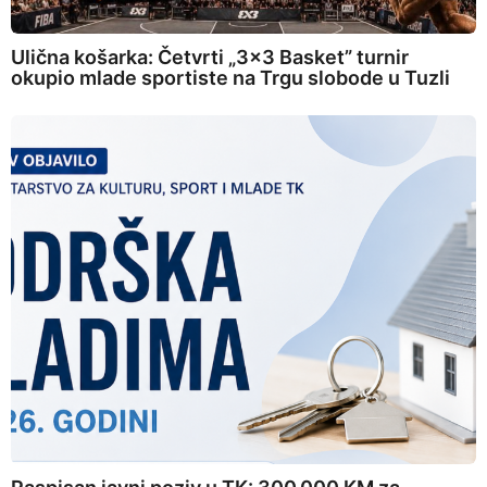
Ulična košarka: Četvrti „3×3 Basket” turnir
okupio mlade sportiste na Trgu slobode u Tuzli