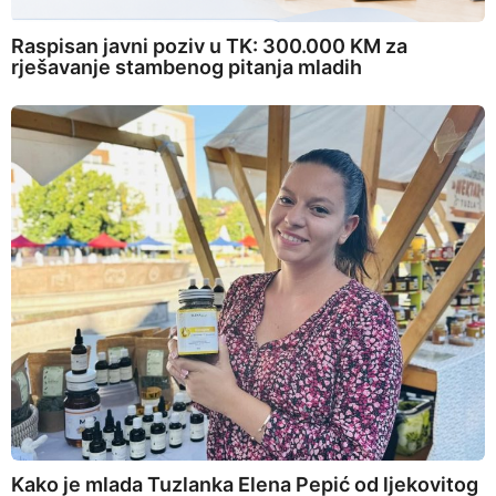
Raspisan javni poziv u TK: 300.000 KM za
rješavanje stambenog pitanja mladih
Kako je mlada Tuzlanka Elena Pepić od ljekovitog