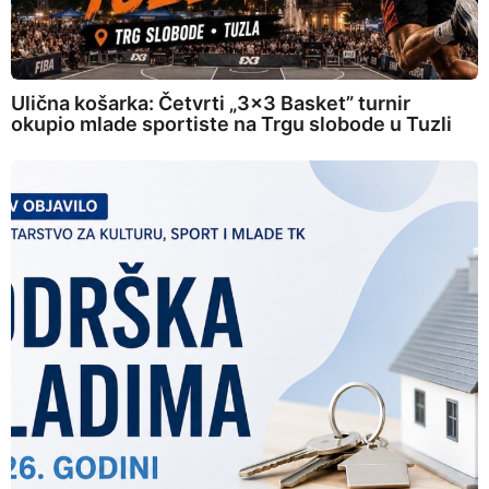
Ulična košarka: Četvrti „3×3 Basket” turnir
okupio mlade sportiste na Trgu slobode u Tuzli