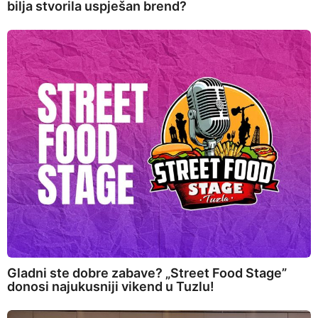
bilja stvorila uspješan brend?
Gladni ste dobre zabave? „Street Food Stage”
donosi najukusniji vikend u Tuzlu!