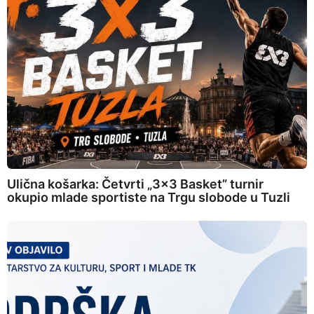
Ulična košarka: Četvrti „3×3 Basket” turnir
okupio mlade sportiste na Trgu slobode u Tuzli