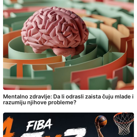
Mentalno zdravlje: Da li odrasli zaista čuju mlade i
razumiju njihove probleme?