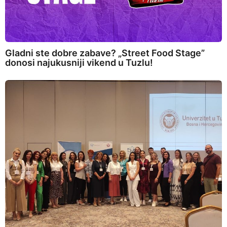
Gladni ste dobre zabave? „Street Food Stage”
donosi najukusniji vikend u Tuzlu!