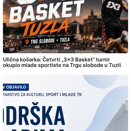
Ulična košarka: Četvrti „3×3 Basket” turnir
okupio mlade sportiste na Trgu slobode u Tuzli