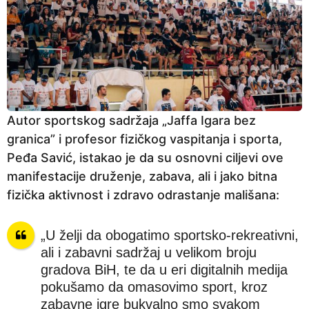
Autor sportskog sadržaja „Jaffa Igara bez
granica” i profesor fizičkog vaspitanja i sporta,
Peđa Savić, istakao je da su osnovni ciljevi ove
manifestacije druženje, zabava, ali i jako bitna
fizička aktivnost i zdravo odrastanje mališana:
„U želji da obogatimo sportsko-rekreativni,
ali i zabavni sadržaj u velikom broju
gradova BiH, te da u eri digitalnih medija
pokušamo da omasovimo sport, kroz
zabavne igre bukvalno smo svakom