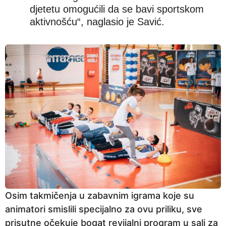
djetetu omogućili da se bavi sportskom
aktivnošću“, naglasio je Savić.
Osim takmičenja u zabavnim igrama koje su
animatori smislili specijalno za ovu priliku, sve
prisutne očekuje bogat revijalni program u sali za