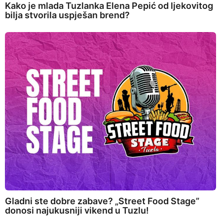
Kako je mlada Tuzlanka Elena Pepić od ljekovitog
bilja stvorila uspješan brend?
Gladni ste dobre zabave? „Street Food Stage”
donosi najukusniji vikend u Tuzlu!