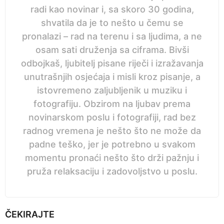
radi kao novinar i, sa skoro 30 godina,
shvatila da je to nešto u čemu se
pronalazi – rad na terenu i sa ljudima, a ne
osam sati druženja sa ciframa. Bivši
odbojkaš, ljubitelj pisane riječi i izražavanja
unutrašnjih osjećaja i misli kroz pisanje, a
istovremeno zaljubljenik u muziku i
fotografiju. Obzirom na ljubav prema
novinarskom poslu i fotografiji, rad bez
radnog vremena je nešto što ne može da
padne teško, jer je potrebno u svakom
momentu pronaći nešto što drži pažnju i
pruža relaksaciju i zadovoljstvo u poslu.
ČEKIRAJTE