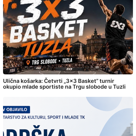
Ulična košarka: Četvrti „3×3 Basket” turnir
okupio mlade sportiste na Trgu slobode u Tuzli