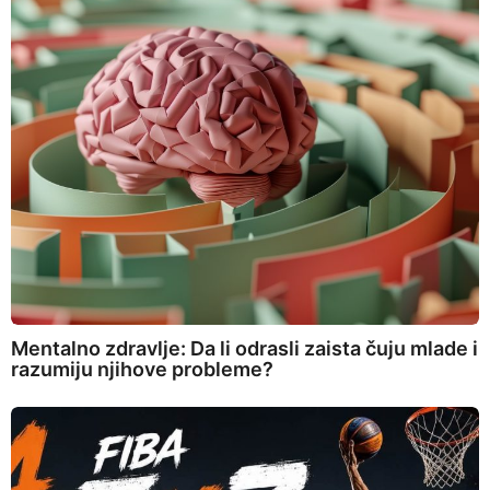
Mentalno zdravlje: Da li odrasli zaista čuju mlade i
razumiju njihove probleme?