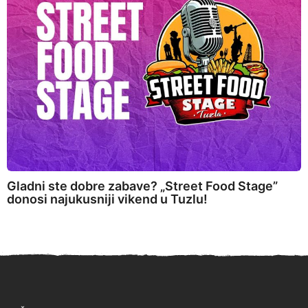
Gladni ste dobre zabave? „Street Food Stage”
donosi najukusniji vikend u Tuzlu!