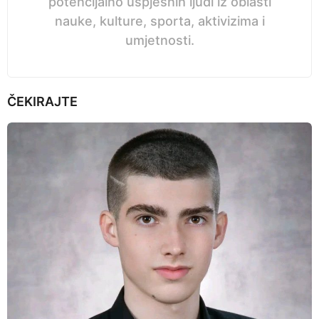
potencijalno uspješnih ljudi iz oblasti
nauke, kulture, sporta, aktivizima i
umjetnosti.
ČEKIRAJTE