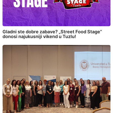
Gladni ste dobre zabave? „Street Food Stage”
donosi najukusniji vikend u Tuzlu!