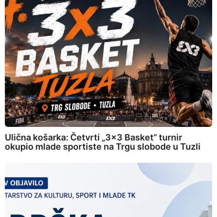
Ulična košarka: Četvrti „3×3 Basket” turnir
okupio mlade sportiste na Trgu slobode u Tuzli