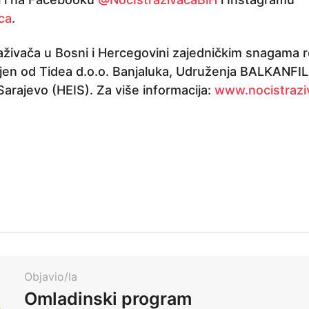
ca
.
aživača u Bosni i Hercegovini zajedničkim snagama r
jen od Tidea d.o.o. Banjaluka, Udruženja BALKANFILM
Sarajevo (HEIS). Za više informacija:
www.nocistrazi
Objavio/la
Omladinski program