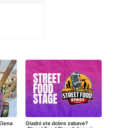
Elena
Gladni ste dobre zabave?