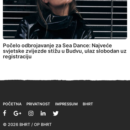
Počelo odbrojavanje za Sea Dance: Najveće
svjetske zvijezde stižu u Budvu, ulaz slobodan uz
registraciju
POČETNA
PRIVATNOST
IMPRESSUM
BHRT
© 2026 BHRT / OP BHRT