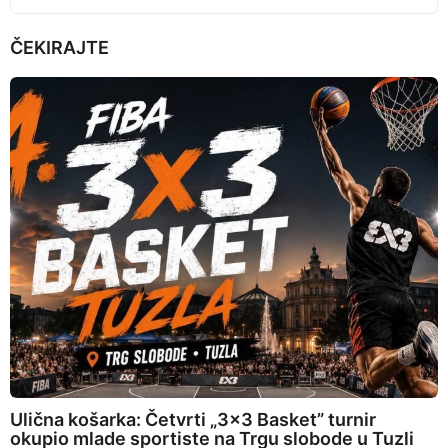
ČEKIRAJTE
Ulična košarka: Četvrti „3×3 Basket” turnir
okupio mlade sportiste na Trgu slobode u Tuzli