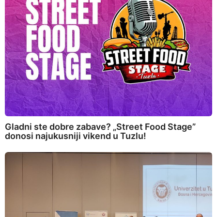
Gladni ste dobre zabave? „Street Food Stage”
donosi najukusniji vikend u Tuzlu!