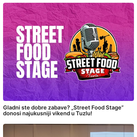
Gladni ste dobre zabave? „Street Food Stage”
donosi najukusniji vikend u Tuzlu!