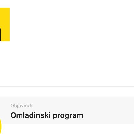
Objavio/la
Omladinski program