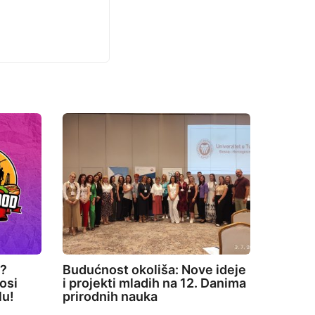
e?
Budućnost okoliša: Nove ideje
osi
i projekti mladih na 12. Danima
lu!
prirodnih nauka