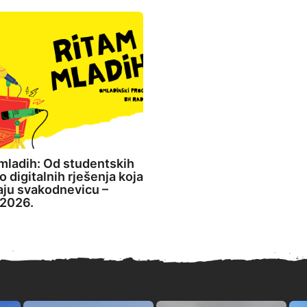
mladih: Od studentskih
o digitalnih rješenja koja
aju svakodnevicu –
2026.