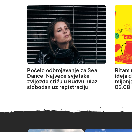
Počelo odbrojavanje za Sea
Ritam 
Dance: Najveće svjetske
ideja d
zvijezde stižu u Budvu, ulaz
mijenj
slobodan uz registraciju
03.08.