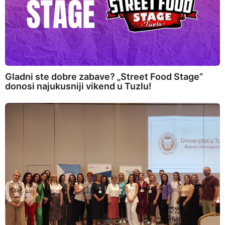
Gladni ste dobre zabave? „Street Food Stage”
donosi najukusniji vikend u Tuzlu!