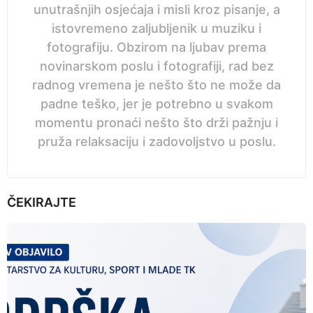
unutrašnjih osjećaja i misli kroz pisanje, a
istovremeno zaljubljenik u muziku i
fotografiju. Obzirom na ljubav prema
novinarskom poslu i fotografiji, rad bez
radnog vremena je nešto što ne može da
padne teško, jer je potrebno u svakom
momentu pronaći nešto što drži pažnju i
pruža relaksaciju i zadovoljstvo u poslu.
ČEKIRAJTE