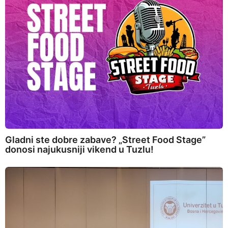
Gladni ste dobre zabave? „Street Food Stage”
donosi najukusniji vikend u Tuzlu!