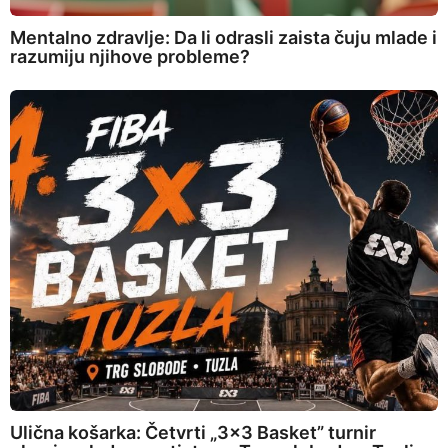
Mentalno zdravlje: Da li odrasli zaista čuju mlade i
razumiju njihove probleme?
Ulična košarka: Četvrti „3×3 Basket” turnir