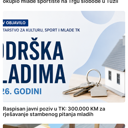
okupio mlade sportiste na Trgu slobode u Tuzli
Raspisan javni poziv u TK: 300.000 KM za
rješavanje stambenog pitanja mladih