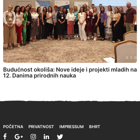
Budućnost okoliša: Nove ideje i projekti mladih na
12. Danima prirodnih nauka
POČETNA
PRIVATNOST
IMPRESSUM
BHRT